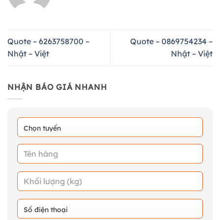
Quote – 6263758700 –
Quote – 0869754234 –
Nhật – Việt
Nhật – Việt
NHẬN BÁO GIÁ NHANH