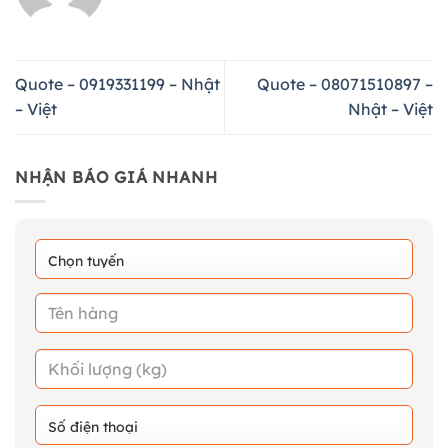
Quote – 0919331199 – Nhật
Quote – 08071510897 –
– Việt
Nhật – Việt
NHẬN BÁO GIÁ NHANH