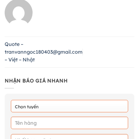
Quote –
tranvanngoc180403@gmail.com
– Việt – Nhật
NHẬN BÁO GIÁ NHANH