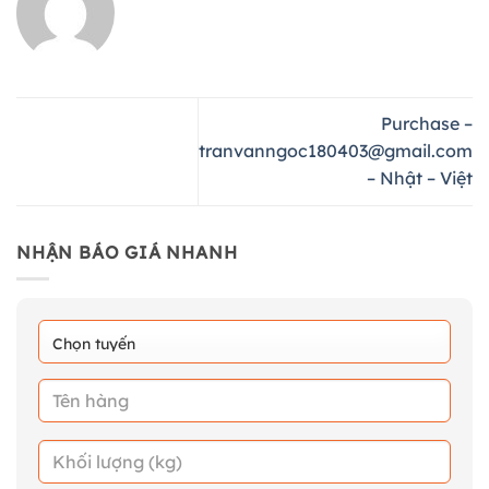
Purchase –
tranvanngoc180403@gmail.com
– Nhật – Việt
NHẬN BÁO GIÁ NHANH