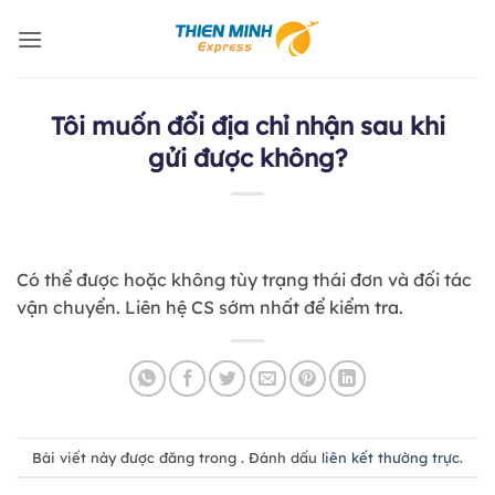
Bỏ
qua
nội
dung
Tôi muốn đổi địa chỉ nhận sau khi
gửi được không?
Có thể được hoặc không tùy trạng thái đơn và đối tác
vận chuyển. Liên hệ CS sớm nhất để kiểm tra.
Bài viết này được đăng trong . Đánh dấu
liên kết thường trực
.