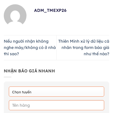
ADM_TMEXP26
Nếu người nhận không
Thiên Minh xử lý dữ liệu cá
nghe máy/không có ở nhà
nhân trong form báo giá
thì sao?
như thế nào?
NHẬN BÁO GIÁ NHANH