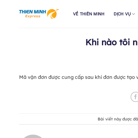
Bỏ
qua
VỀ THIÊN MINH
DỊCH VỤ
nội
dung
Khi nào tôi 
Mã vận đơn được cung cấp sau khi đơn được tạo và
Bài viết này được đ