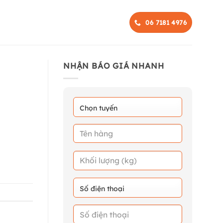
06 7181 4976
NHẬN BÁO GIÁ NHANH