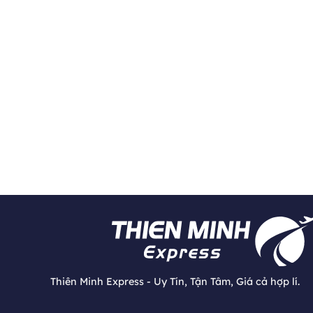
Thiên Minh Express - Uy Tín, Tận Tâm, Giá cả hợp lí.