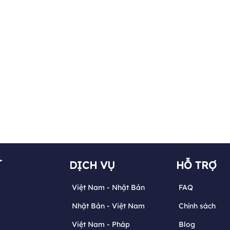
DỊCH VỤ
HỖ TRỢ
Việt Nam - Nhật Bản
FAQ
Nhật Bản - Việt Nam
Chính sách
Việt Nam - Pháp
Blog