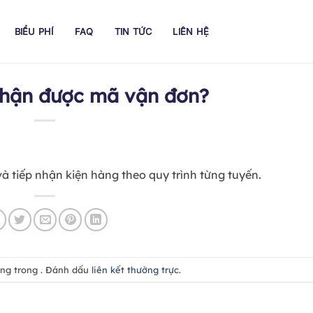
BIỂU PHÍ
FAQ
TIN TỨC
LIÊN HỆ
nhận được mã vận đơn?
 tiếp nhận kiện hàng theo quy trình từng tuyến.
ăng trong . Đánh dấu
liên kết thường trực
.