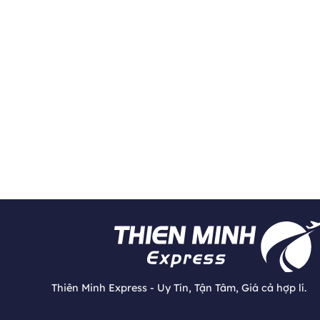
Thiên Minh Express - Uy Tín, Tận Tâm, Giá cả hợp lí.