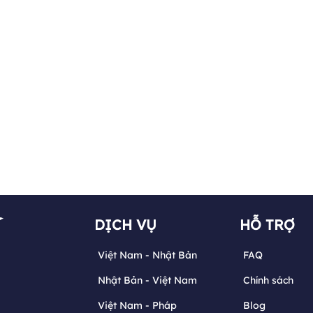
DỊCH VỤ
HỖ TRỢ
Việt Nam - Nhật Bản
FAQ
Nhật Bản - Việt Nam
Chính sách
Việt Nam - Pháp
Blog