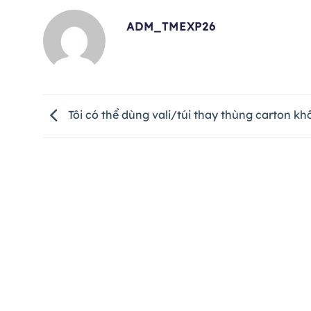
ADM_TMEXP26
Tôi có thể dùng vali/túi thay thùng carton k