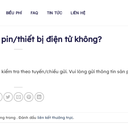
BIỂU PHÍ
FAQ
TIN TỨC
LIÊN HỆ
pin/thiết bị điện tử không?
kiểm tra theo tuyến/chiều gửi. Vui lòng gửi thông tin sản
ăng trong . Đánh dấu
liên kết thường trực
.