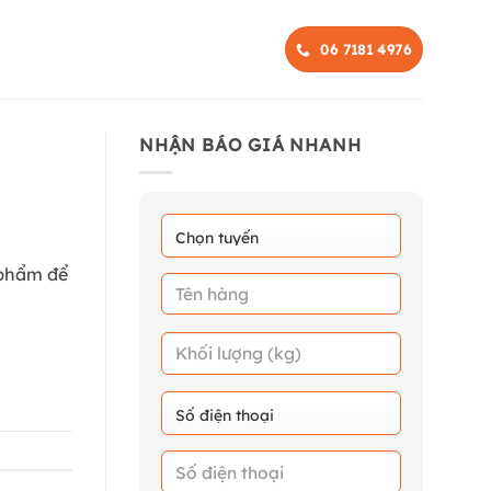
06 7181 4976
NHẬN BÁO GIÁ NHANH
 phẩm để