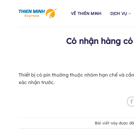
Bỏ
qua
VỀ THIÊN MINH
DỊCH VỤ
nội
dung
Có nhận hàng có 
Thiết bị có pin thường thuộc nhóm hạn chế và cần 
xác nhận trước.
Bài viết này được đ