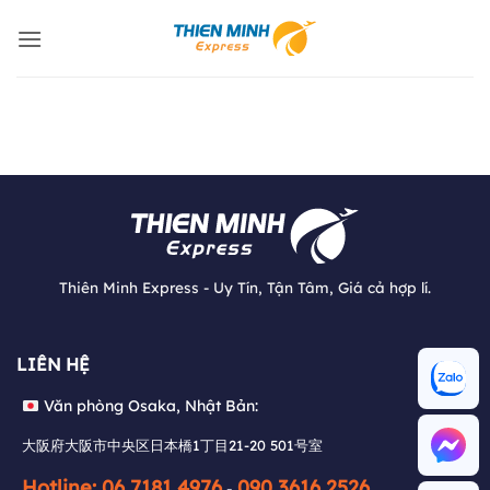
Bỏ
qua
nội
dung
Thiên Minh Express - Uy Tín, Tận Tâm, Giá cả hợp lí.
Văn phòng Osaka, Nhật Bản:
LIÊN HỆ
大阪府大阪市中央区日本橋1丁目21-20 501号室
Văn phòng Osaka, Nhật Bản:
Hotline: 06 7181 4976
090 3616 2526
-
大阪府大阪市中央区日本橋1丁目21-20 501号室
Tư vấn:
+84 931 320 990
(Zalo)
Hotline: 06 7181 4976
090 3616 2526
-