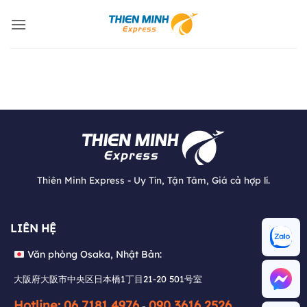
Bỏ
qua
nội
dung
Thiên Minh Express - Uy Tín, Tận Tâm, Giá cả hợp lí.
Văn phòng Osaka, Nhật Bản:
LIÊN HỆ
大阪府大阪市中央区日本橋1丁目21-20 501号室
Văn phòng Osaka, Nhật Bản:
Hotline: 06 7181 4976
090 3616 2526
-
大阪府大阪市中央区日本橋1丁目21-20 501号室
Tư vấn:
+84 931 320 990
(Zalo)
Hotline: 06 7181 4976
090 3616 2526
-